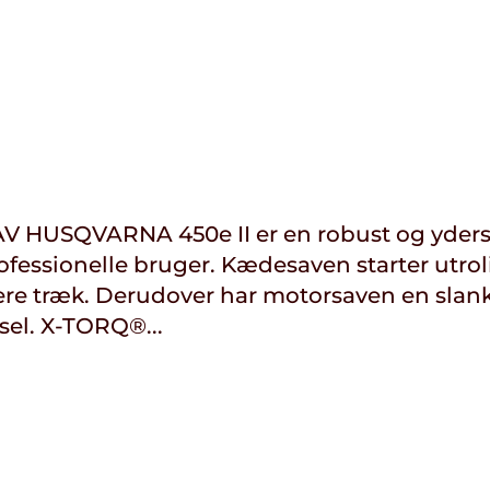
HUSQVARNA 450e II er en robust og yders
professionelle bruger. Kædesaven starter utrol
re træk. Derudover har motorsaven en slan
sel. X-TORQ®...