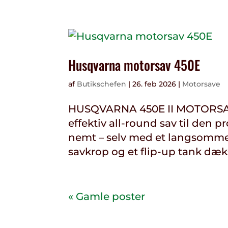
Husqvarna motorsav 450E
af
Butikschefen
|
26. feb 2026
|
Motorsave
HUSQVARNA 450E II MOTORSAV 
effektiv all-round sav til den 
nemt – selv med et langsomme
savkrop og et flip-up tank dæk
« Gamle poster