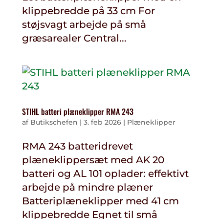
klippebredde på 33 cm For
støjsvagt arbejde på små
græsarealer Central...
STIHL batteri plæneklipper RMA 243
af
Butikschefen
|
3. feb 2026
|
Plæneklipper
RMA 243 batteridrevet
plæneklippersæt med AK 20
batteri og AL 101 oplader: effektivt
arbejde på mindre plæner
Batteriplæneklipper med 41 cm
klippebredde Egnet til små