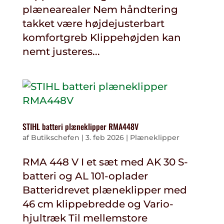
plænearealer Nem håndtering
takket være højdejusterbart
komfortgreb Klippehøjden kan
nemt justeres...
STIHL batteri plæneklipper RMA448V
af
Butikschefen
|
3. feb 2026
|
Plæneklipper
RMA 448 V I et sæt med AK 30 S-
batteri og AL 101-oplader
Batteridrevet plæneklipper med
46 cm klippebredde og Vario-
hjultræk Til mellemstore