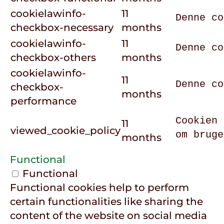
cookielawinfo-
11
Denne co
checkbox-necessary
months
cookielawinfo-
11
Denne co
checkbox-others
months
cookielawinfo-
11
Denne co
checkbox-
months
performance
Cookien 
11
viewed_cookie_policy
om bruge
months
Functional
Functional
Functional cookies help to perform
certain functionalities like sharing the
content of the website on social media