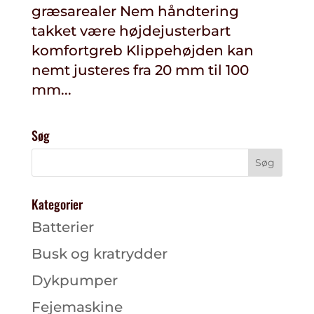
græsarealer Nem håndtering
takket være højdejusterbart
komfortgreb Klippehøjden kan
nemt justeres fra 20 mm til 100
mm...
Søg
Kategorier
Batterier
Busk og kratrydder
Dykpumper
Fejemaskine