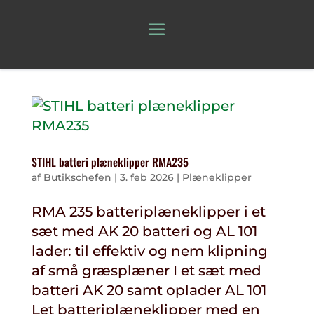
STIHL batteri plæneklipper RMA235
af
Butikschefen
|
3. feb 2026
|
Plæneklipper
RMA 235 batteriplæneklipper i et
sæt med AK 20 batteri og AL 101
lader: til effektiv og nem klipning
af små græsplæner I et sæt med
batteri AK 20 samt oplader AL 101
Let batteriplæneklipper med en