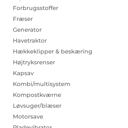
Forbrugsstoffer
Fræser
Generator
Havetraktor
Hækkeklipper & beskæring
Højtryksrenser
Kapsav
Kombi/multisystem
Kompostkværne
Løvsuger/blæser
Motorsave
Pladevibrator