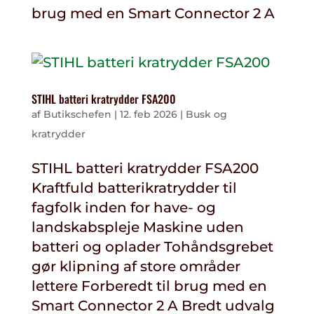
brug med en Smart Connector 2 A
STIHL batteri kratrydder FSA200
af
Butikschefen
|
12. feb 2026
|
Busk og
kratrydder
STIHL batteri kratrydder FSA200
Kraftfuld batterikratrydder til
fagfolk inden for have- og
landskabspleje Maskine uden
batteri og oplader Tohåndsgrebet
gør klipning af store områder
lettere Forberedt til brug med en
Smart Connector 2 A Bredt udvalg