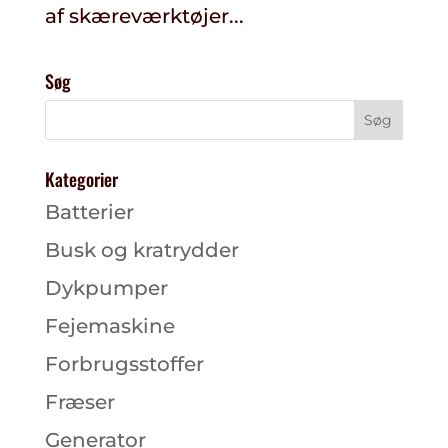
af skæreværktøjer...
Søg
Kategorier
Batterier
Busk og kratrydder
Dykpumper
Fejemaskine
Forbrugsstoffer
Fræser
Generator