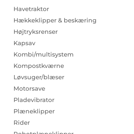
Havetraktor
Hækkeklipper & beskæring
Højtryksrenser
Kapsav
Kombi/multisystem
Kompostkværne
Løvsuger/blæser
Motorsave
Pladevibrator
Plæneklipper
Rider