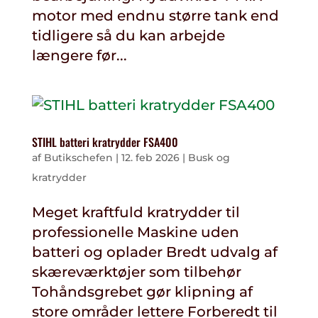
motor med endnu større tank end
tidligere så du kan arbejde
længere før...
STIHL batteri kratrydder FSA400
af
Butikschefen
|
12. feb 2026
|
Busk og
kratrydder
Meget kraftfuld kratrydder til
professionelle Maskine uden
batteri og oplader Bredt udvalg af
skæreværktøjer som tilbehør
Tohåndsgrebet gør klipning af
store områder lettere Forberedt til