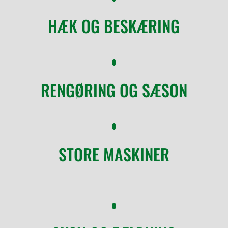
HÆK OG BESKÆRING
RENGØRING OG SÆSON
STORE MASKINER