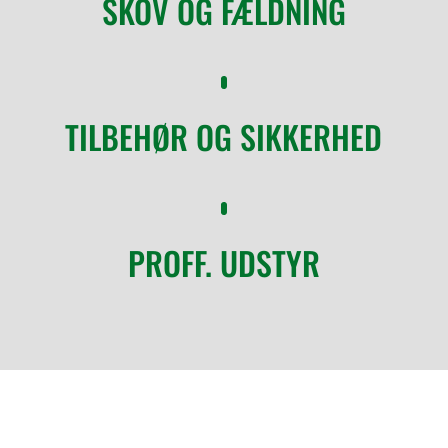
SKOV OG FÆLDNING
TILBEHØR OG SIKKERHED
PROFF. UDSTYR