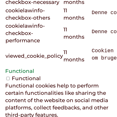
checkbox-necessary
months
cookielawinfo-
11
Denne co
checkbox-others
months
cookielawinfo-
11
Denne co
checkbox-
months
performance
Cookien 
11
viewed_cookie_policy
om bruge
months
Functional
Functional
Functional cookies help to perform
certain functionalities like sharing the
content of the website on social media
platforms, collect feedbacks, and other
third-party features.