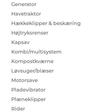
Generator
Havetraktor
Hækkeklipper & beskæring
Højtryksrenser
Kapsav
Kombi/multisystem
Kompostkværne
Løvsuger/blæser
Motorsave
Pladevibrator
Plæneklipper
Rider