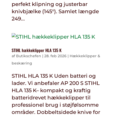
perfekt klipning og justerbar
knivbjælke (145°). Samlet længde
249...
STIHL hækkeklipper HLA 135 K
af
Butikschefen
|
28. feb 2026
|
Hækkeklipper &
beskæring
STIHL HLA 135 K Uden batteri og
lader. Vi anbefaler AP 200 S STIHL
HLA 135 K– kompakt og kraftig
batteridrevet hækkeklipper til
professionel brug i støjfølsomme
områder. Dobbeltsidede knive for