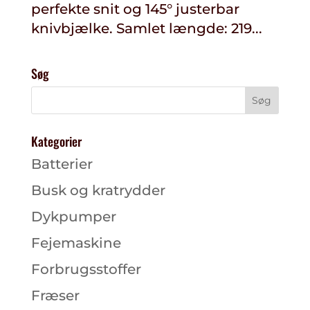
perfekte snit og 145° justerbar
knivbjælke. Samlet længde: 219...
Søg
Kategorier
Batterier
Busk og kratrydder
Dykpumper
Fejemaskine
Forbrugsstoffer
Fræser