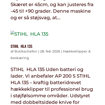
Skæret er 45cm, og kan justeres fra
-45 til +90 grader. Denne maskine
og er så støjsvag, at...
STIHL HLA 135
af
Butikschefen
|
28. feb 2026
|
Hækkeklipper &
beskæring
STIHL HLA 135 Uden batteri og
lader. Vi anbefaler AP 200 S STIHL
HLA 135 – kraftig batteridrevet
hækkeklipper til professionel brug
i støjfølsomme områder. Udstyret
med dobbeltsidede knive for