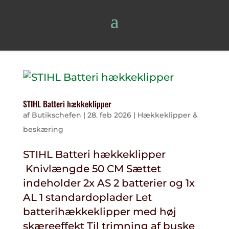
STIHL Batteri hækkeklipper
af
Butikschefen
|
28. feb 2026
|
Hækkeklipper &
beskæring
STIHL Batteri hækkeklipper
Knivlængde 50 CM Sættet
indeholder 2x AS 2 batterier og 1x
AL 1 standardoplader Let
batterihækkeklipper med høj
skæreeffekt Til trimning af buske