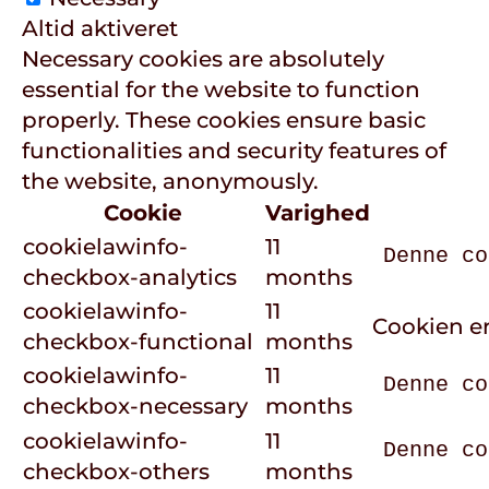
Altid aktiveret
Necessary cookies are absolutely
essential for the website to function
properly. These cookies ensure basic
functionalities and security features of
the website, anonymously.
Cookie
Varighed
cookielawinfo-
11
Denne co
checkbox-analytics
months
cookielawinfo-
11
Cookien er
checkbox-functional
months
cookielawinfo-
11
Denne co
checkbox-necessary
months
cookielawinfo-
11
Denne co
checkbox-others
months