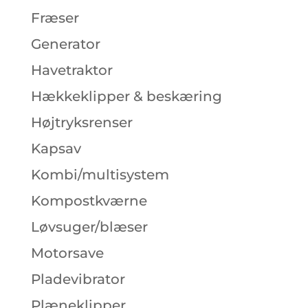
Fræser
Generator
Havetraktor
Hækkeklipper & beskæring
Højtryksrenser
Kapsav
Kombi/multisystem
Kompostkværne
Løvsuger/blæser
Motorsave
Pladevibrator
Plæneklipper