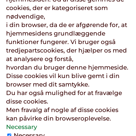
cookies, der er kategoriseret som
nødvendige,
i din browser, da de er afgørende for, at
hjemmesidens grundlæggende
funktioner fungerer. Vi bruger også
tredjepartscookies, der hjælper os med
at analysere og forstå,
hvordan du bruger denne hjemmeside.
Disse cookies vil kun blive gemt i din
browser med dit samtykke.
Du har også mulighed for at fravælge
disse cookies.
Men fravalg af nogle af disse cookies
kan påvirke din browseroplevelse.
Necessary
Necessary