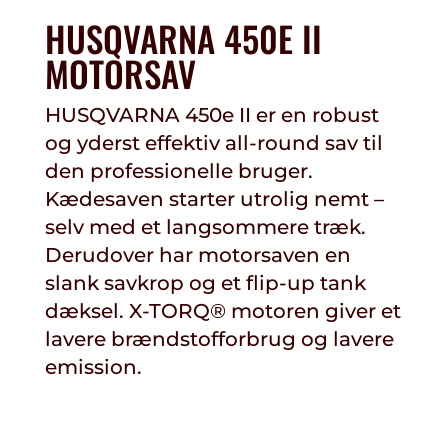
HUSQVARNA 450E II
MOTORSAV
HUSQVARNA 450e II er en robust
og yderst effektiv all-round sav til
den professionelle bruger.
Kædesaven starter utrolig nemt –
selv med et langsommere træk.
Derudover har motorsaven en
slank savkrop og et flip-up tank
dæksel. X-TORQ® motoren giver et
lavere brændstofforbrug og lavere
emission.