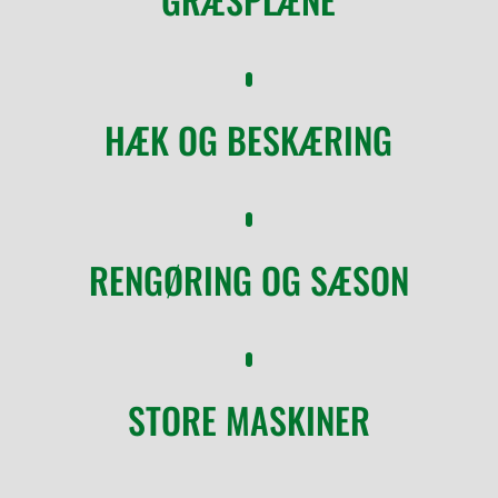
HÆK OG BESKÆRING
RENGØRING OG SÆSON
STORE MASKINER