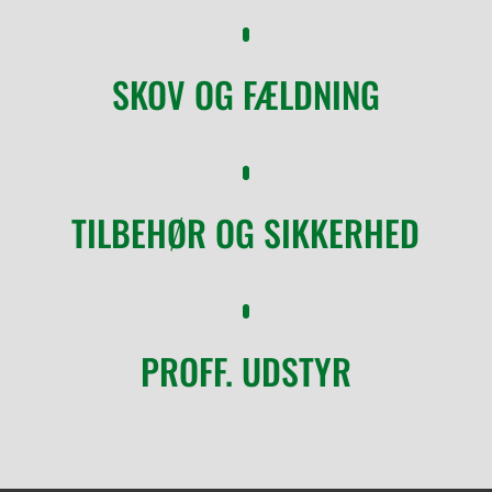
SKOV OG FÆLDNING
TILBEHØR OG SIKKERHED
PROFF. UDSTYR