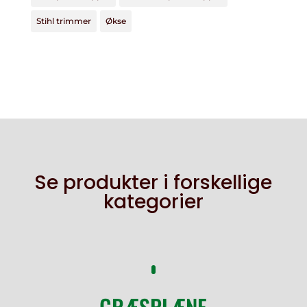
Stihl trimmer
Økse
Se produkter i forskellige
kategorier
GRÆSPLÆNE