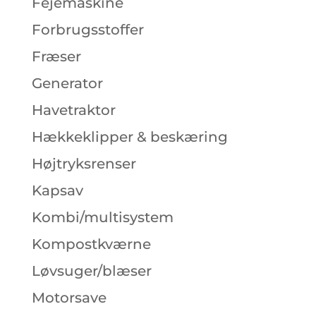
Fejemaskine
Forbrugsstoffer
Fræser
Generator
Havetraktor
Hækkeklipper & beskæring
Højtryksrenser
Kapsav
Kombi/multisystem
Kompostkværne
Løvsuger/blæser
Motorsave