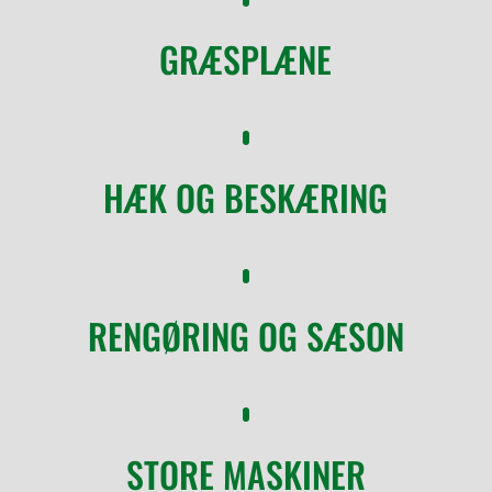
GRÆSPLÆNE
HÆK OG BESKÆRING
RENGØRING OG SÆSON
STORE MASKINER