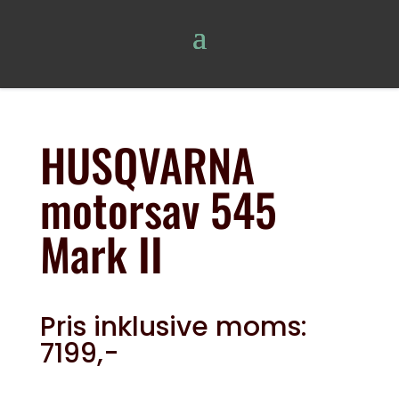
HUSQVARNA
motorsav 545
Mark II
Pris inklusive moms:
7199,-