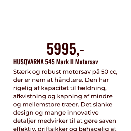
5995,-
HUSQVARNA 545 Mark II Motorsav
Stærk og robust motorsav på 50 cc,
der er nem at håndtere. Den har
rigelig af kapacitet til fældning,
afkvistning og kapning af mindre
og mellemstore træer. Det slanke
design og mange innovative
detaljer medvirker til at gøre saven
effektiv, driftsikker og behagelig at