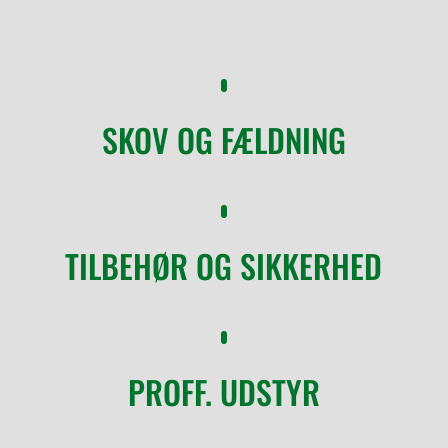
SKOV OG FÆLDNING
TILBEHØR OG SIKKERHED
PROFF. UDSTYR