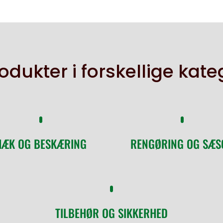
odukter i forskellige kate
HÆK OG BESKÆRING
RENGØRING OG SÆS
TILBEHØR OG SIKKERHED