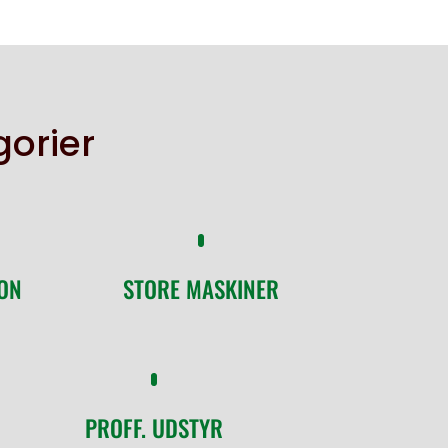
gorier
ON
STORE MASKINER
PROFF. UDSTYR