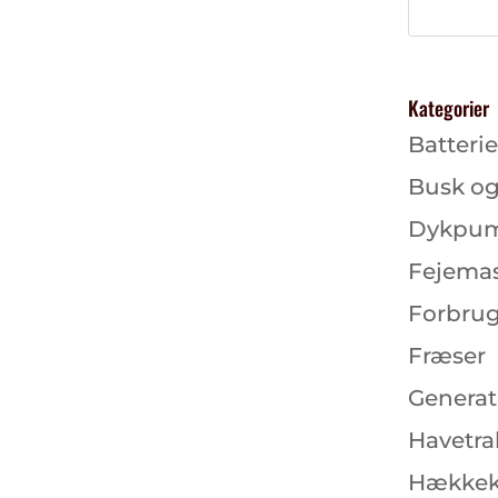
Kategorier
Batterie
Busk og
Dykpu
Fejema
Forbrug
Fræser
Generat
Havetra
Hækkek