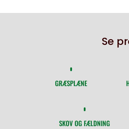
Se pr
GRÆSPLÆNE
SKOV OG FÆLDNING