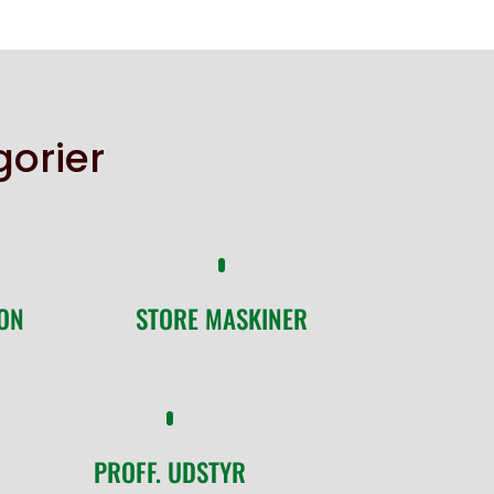
gorier
ON
STORE MASKINER
PROFF. UDSTYR