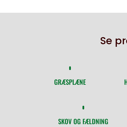
Se pr
GRÆSPLÆNE
SKOV OG FÆLDNING