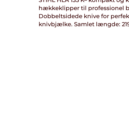
hækkeklipper til professionel 
Dobbeltsidede knive for perfekt
knivbjælke. Samlet længde: 21