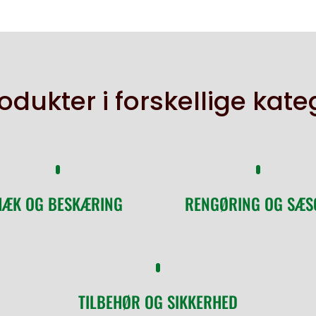
odukter i forskellige kate
HÆK OG BESKÆRING
RENGØRING OG SÆS
TILBEHØR OG SIKKERHED