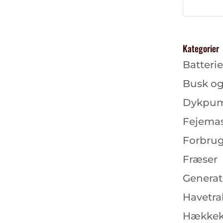
Kategorier
Batterie
Busk og
Dykpu
Fejema
Forbrug
Fræser
Generat
Havetra
Hækkek