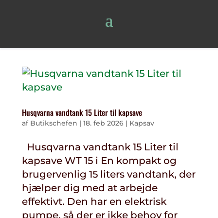
Husqvarna vandtank 15 Liter til kapsave
af
Butikschefen
|
18. feb 2026
|
Kapsav
Husqvarna vandtank 15 Liter til
kapsave WT 15 i En kompakt og
brugervenlig 15 liters vandtank, der
hjælper dig med at arbejde
effektivt. Den har en elektrisk
pumpe, så der er ikke behov for