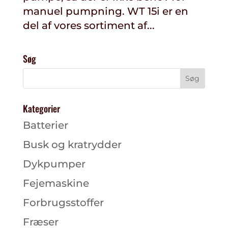
manuel pumpning. WT 15i er en
del af vores sortiment af...
Søg
Kategorier
Batterier
Busk og kratrydder
Dykpumper
Fejemaskine
Forbrugsstoffer
Fræser