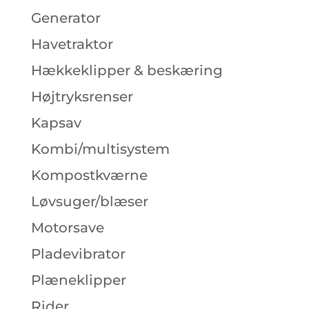
Generator
Havetraktor
Hækkeklipper & beskæring
Højtryksrenser
Kapsav
Kombi/multisystem
Kompostkværne
Løvsuger/blæser
Motorsave
Pladevibrator
Plæneklipper
Rider