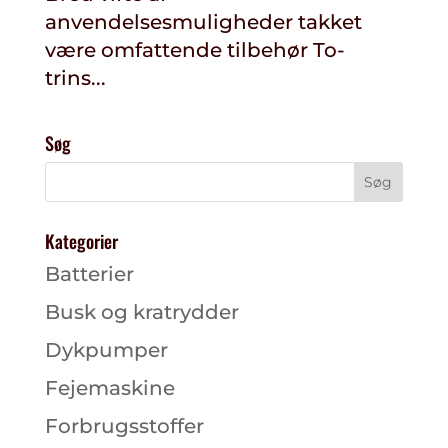
anvendelsesmuligheder takket
være omfattende tilbehør To-
trins...
Søg
Kategorier
Batterier
Busk og kratrydder
Dykpumper
Fejemaskine
Forbrugsstoffer