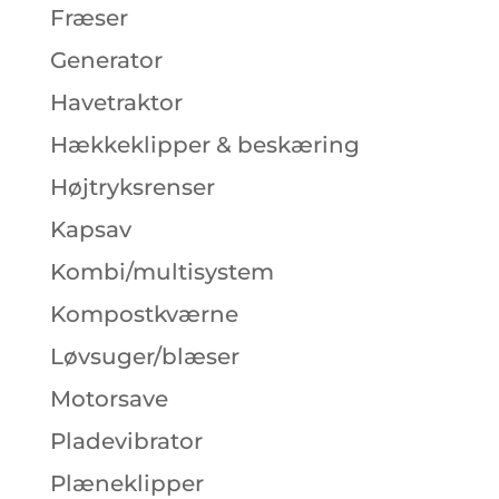
Fræser
Generator
Havetraktor
Hækkeklipper & beskæring
Højtryksrenser
Kapsav
Kombi/multisystem
Kompostkværne
Løvsuger/blæser
Motorsave
Pladevibrator
Plæneklipper