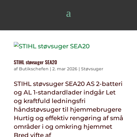
STIHL støvsuger SEA20
af
Butikschefen
|
2. mar 2026
|
Støvsuger
STIHL støvsuger SEA20 AS 2-batteri
og AL 1-standardlader indgår Let
og kraftfuld ledningsfri
håndstøvsuger til hjemmebrugere
Hurtig og effektiv rengøring af små
områder i og omkring hjemmet
Bred vifte af