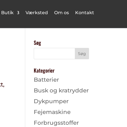
Butik
Værksted
Om os
Kontakt
Søg
Kategorier
Batterier
t,
Busk og kratrydder
Dykpumper
Fejemaskine
Forbrugsstoffer