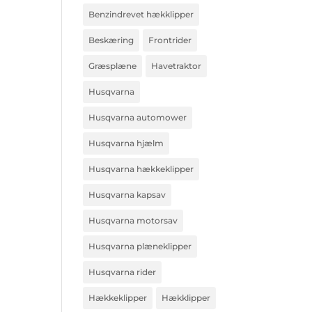
Benzindrevet hækklipper
Beskæring
Frontrider
Græsplæne
Havetraktor
Husqvarna
Husqvarna automower
Husqvarna hjælm
Husqvarna hækkeklipper
Husqvarna kapsav
Husqvarna motorsav
Husqvarna plæneklipper
Husqvarna rider
Hækkeklipper
Hækklipper