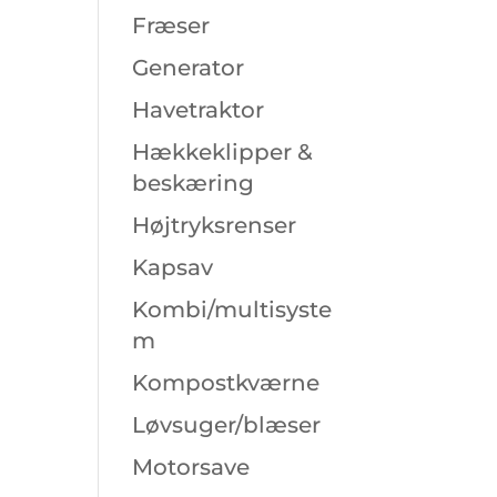
Fræser
Generator
Havetraktor
Hækkeklipper &
beskæring
Højtryksrenser
Kapsav
Kombi/multisyste
m
Kompostkværne
Løvsuger/blæser
Motorsave