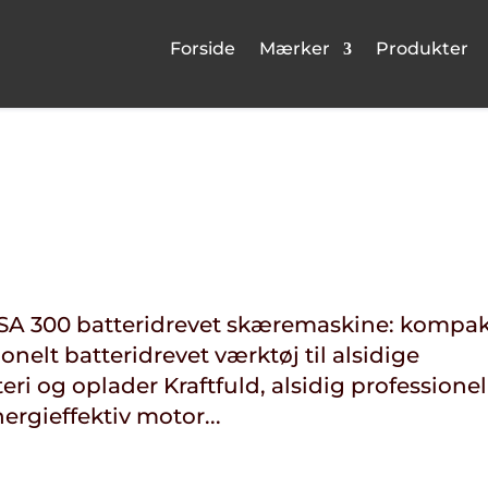
Forside
Mærker
Produkter
A 300 batteridrevet skæremaskine: kompak
onelt batteridrevet værktøj til alsidige
ri og oplader Kraftfuld, alsidig professionel
rgieffektiv motor...