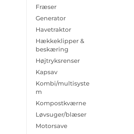
Fræser
Generator
Havetraktor
Hækkeklipper &
beskæring
Højtryksrenser
Kapsav
Kombi/multisyste
m
Kompostkværne
Løvsuger/blæser
Motorsave