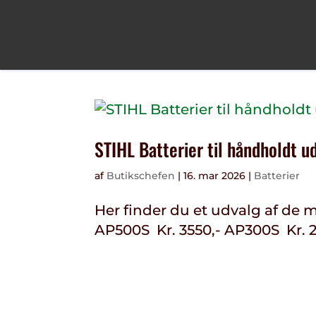
STIHL Batterier til håndholdt u
af
Butikschefen
|
16. mar 2026
|
Batterier
Her finder du et udvalg af de m
AP500S Kr. 3550,- AP300S Kr. 2