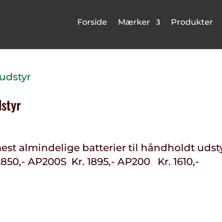
Forside
Mærker
Produkter
dstyr
est almindelige batterier til håndholdt udst
850,- AP200S Kr. 1895,- AP200 Kr. 1610,-