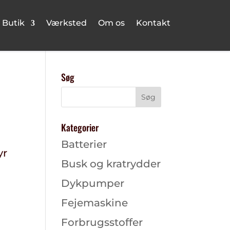
Butik
Værksted
Om os
Kontakt
Søg
Kategorier
Batterier
yr
Busk og kratrydder
Dykpumper
Fejemaskine
Forbrugsstoffer