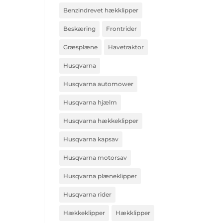
Benzindrevet hækklipper
Beskæring
Frontrider
Græsplæne
Havetraktor
Husqvarna
Husqvarna automower
Husqvarna hjælm
Husqvarna hækkeklipper
Husqvarna kapsav
Husqvarna motorsav
Husqvarna plæneklipper
Husqvarna rider
Hækkeklipper
Hækklipper