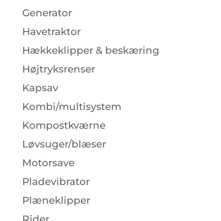
Generator
Havetraktor
Hækkeklipper & beskæring
Højtryksrenser
Kapsav
Kombi/multisystem
Kompostkværne
Løvsuger/blæser
Motorsave
Pladevibrator
Plæneklipper
Rider