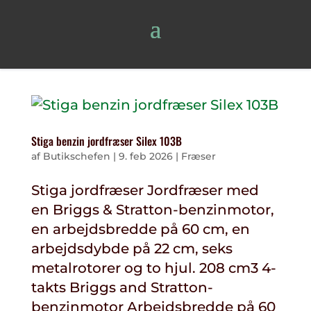
Stiga benzin jordfræser Silex 103B
af
Butikschefen
|
9. feb 2026
|
Fræser
Stiga jordfræser Jordfræser med
en Briggs & Stratton-benzinmotor,
en arbejdsbredde på 60 cm, en
arbejdsdybde på 22 cm, seks
metalrotorer og to hjul. 208 cm3 4-
takts Briggs and Stratton-
benzinmotor Arbejdsbredde på 60