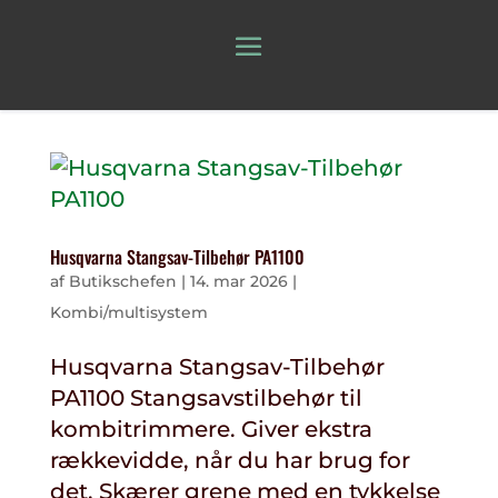
Husqvarna Stangsav-Tilbehør PA1100
af
Butikschefen
|
14. mar 2026
|
Kombi/multisystem
Husqvarna Stangsav-Tilbehør
PA1100 Stangsavstilbehør til
kombitrimmere. Giver ekstra
rækkevidde, når du har brug for
det. Skærer grene med en tykkelse