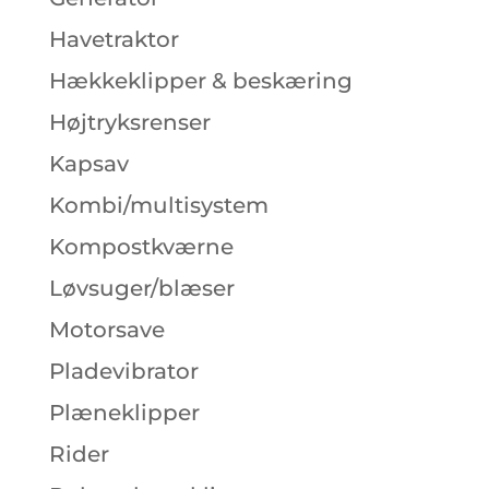
Havetraktor
Hækkeklipper & beskæring
Højtryksrenser
Kapsav
Kombi/multisystem
Kompostkværne
Løvsuger/blæser
Motorsave
Pladevibrator
Plæneklipper
Rider