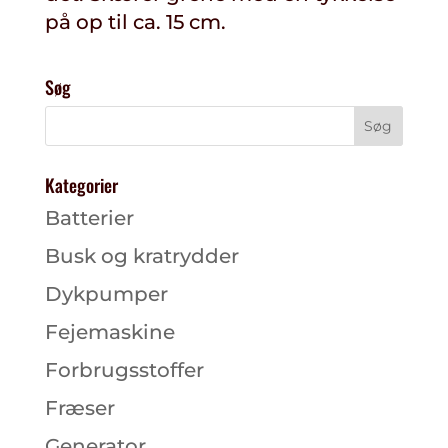
på op til ca. 15 cm.
Søg
Kategorier
Batterier
Busk og kratrydder
Dykpumper
Fejemaskine
Forbrugsstoffer
Fræser
Generator