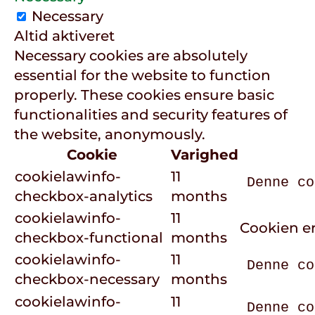
Necessary
Altid aktiveret
Necessary cookies are absolutely
essential for the website to function
properly. These cookies ensure basic
functionalities and security features of
the website, anonymously.
Cookie
Varighed
cookielawinfo-
11
Denne co
checkbox-analytics
months
cookielawinfo-
11
Cookien er
checkbox-functional
months
cookielawinfo-
11
Denne co
checkbox-necessary
months
cookielawinfo-
11
Denne co