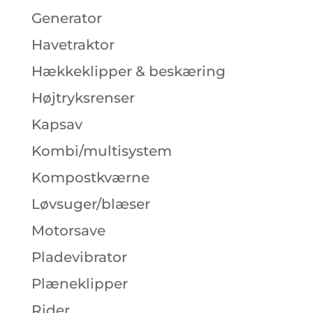
Generator
Havetraktor
Hækkeklipper & beskæring
Højtryksrenser
Kapsav
Kombi/multisystem
Kompostkværne
Løvsuger/blæser
Motorsave
Pladevibrator
Plæneklipper
Rider