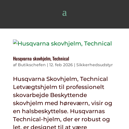
Husqvarna skovhjelm, Technical
af
Butikschefen
|
12. feb 2026
|
Sikkerhedsudstyr
Husqvarna Skovhjelm, Technical
Letvægtshjelm til professionelt
skovarbejde Beskyttende
skovhjelm med høreværn, visir og
en halsbeskyttelse. Husqvarnas
Technical-hjelm, der er robust og
let, er designet til at være