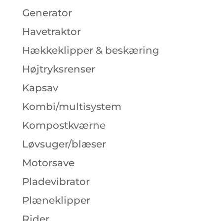
Generator
Havetraktor
Hækkeklipper & beskæring
Højtryksrenser
Kapsav
Kombi/multisystem
Kompostkværne
Løvsuger/blæser
Motorsave
Pladevibrator
Plæneklipper
Rider