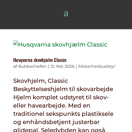
Husqvarna skovhjælm Classic
af
Butikschefen
|
12. feb 2026
|
Sikkerhedsudstyr
Skovhjelm, Classic
Beskyttelseshjelm til skovarbejde
Hjelm komplet udstyret til skov-
eller havearbejde. Med en
traditionel sekspunkts plastiksele
og enhåndsbetjent justerbar
glidepal. Seledybden kan også