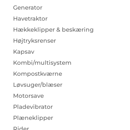
Generator
Havetraktor
Hækkeklipper & beskæring
Højtryksrenser
Kapsav
Kombi/multisystem
Kompostkværne
Løvsuger/blæser
Motorsave
Pladevibrator
Plæneklipper
Rider