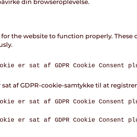
påvirke din browseroplevelse.
 for the website to function properly. These 
usly.
okie er sat af GDPR Cookie Consent pl
 sat af GDPR-cookie-samtykke til at registre
okie er sat af GDPR Cookie Consent pl
okie er sat af GDPR Cookie Consent pl