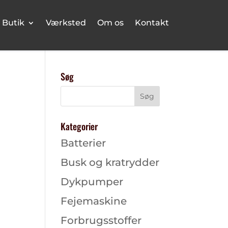
Butik
Værksted
Om os
Kontakt
Søg
Kategorier
Batterier
Busk og kratrydder
Dykpumper
Fejemaskine
Forbrugsstoffer