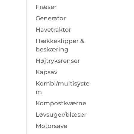
Fræser
Generator
Havetraktor
Hækkeklipper &
beskæring
Højtryksrenser
Kapsav
Kombi/multisyste
m
Kompostkværne
Løvsuger/blæser
Motorsave