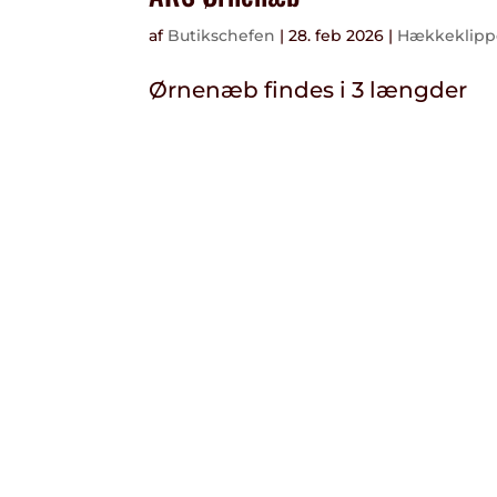
af
Butikschefen
|
28. feb 2026
|
Hækkeklipp
Ørnenæb findes i 3 længder