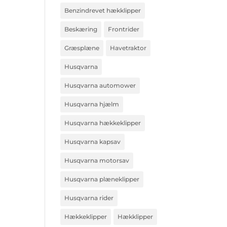
Benzindrevet hækklipper
Beskæring
Frontrider
Græsplæne
Havetraktor
Husqvarna
Husqvarna automower
Husqvarna hjælm
Husqvarna hækkeklipper
Husqvarna kapsav
Husqvarna motorsav
Husqvarna plæneklipper
Husqvarna rider
Hækkeklipper
Hækklipper