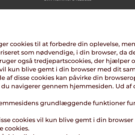
er cookies til at forbedre din oplevelse, 
riseret som nødvendige, i din browser, da d
uger også tredjepartscookies, der hjælper o
il kun blive gemt i din browser med dit sam
le af disse cookies kan påvirke din browsero
ens du navigerer gennem hjemmesiden. Ud af 
t hjemmesidens grundlæggende funktioner fun
e cookies vil kun blive gemt i din browser
e cookies.