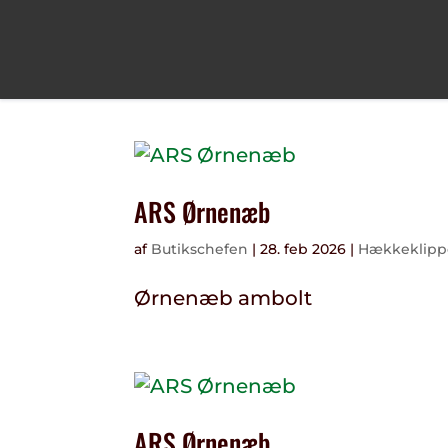
ARS Ørnenæb
af
Butikschefen
|
28. feb 2026
|
Hækkeklipp
Ørnenæb ambolt
ARS Ørnenæb