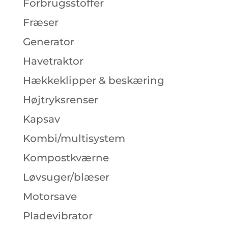
Forbrugsstoffer
Fræser
Generator
Havetraktor
Hækkeklipper & beskæring
Højtryksrenser
Kapsav
Kombi/multisystem
Kompostkværne
Løvsuger/blæser
Motorsave
Pladevibrator