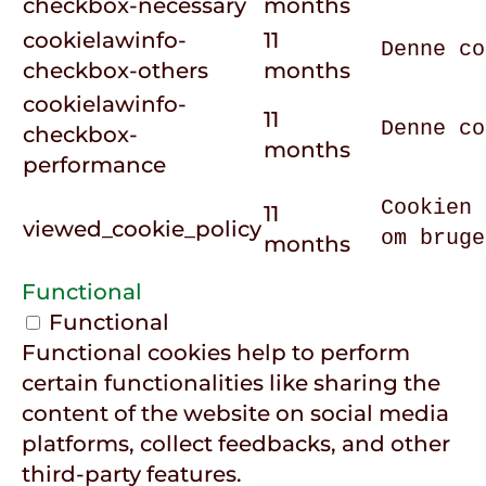
checkbox-necessary
months
cookielawinfo-
11
Denne co
checkbox-others
months
cookielawinfo-
11
Denne co
checkbox-
months
performance
Cookien 
11
viewed_cookie_policy
om bruge
months
Functional
Functional
Functional cookies help to perform
certain functionalities like sharing the
content of the website on social media
platforms, collect feedbacks, and other
third-party features.