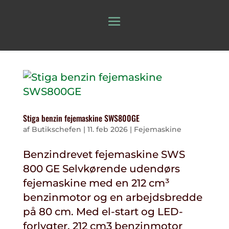
Stiga benzin fejemaskine SWS800GE
af
Butikschefen
|
11. feb 2026
|
Fejemaskine
Benzindrevet fejemaskine SWS
800 GE Selvkørende udendørs
fejemaskine med en 212 cm³
benzinmotor og en arbejdsbredde
på 80 cm. Med el-start og LED-
forlygter. 212 cm3 benzinmotor