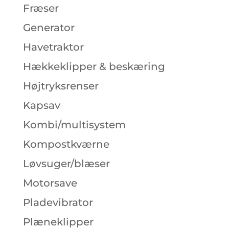
Fræser
Generator
Havetraktor
Hækkeklipper & beskæring
Højtryksrenser
Kapsav
Kombi/multisystem
Kompostkværne
Løvsuger/blæser
Motorsave
Pladevibrator
Plæneklipper