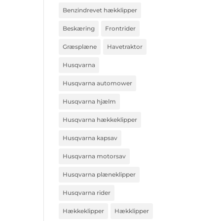
Benzindrevet hækklipper
Beskæring
Frontrider
Græsplæne
Havetraktor
Husqvarna
Husqvarna automower
Husqvarna hjælm
Husqvarna hækkeklipper
Husqvarna kapsav
Husqvarna motorsav
Husqvarna plæneklipper
Husqvarna rider
Hækkeklipper
Hækklipper