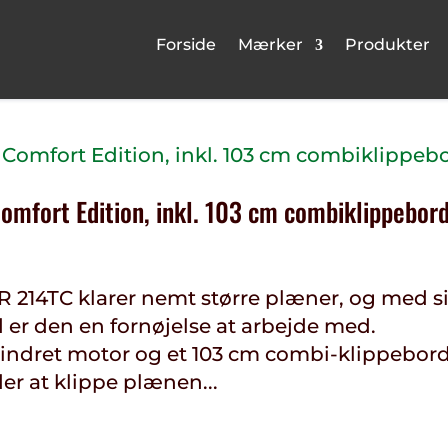
Forside
Mærker
Produkter
omfort Edition, inkl. 103 cm combiklippebor
 214TC klarer nemt større plæner, og med s
 er den en fornøjelse at arbejde med.
lindret motor og et 103 cm combi-klippebord
der at klippe plænen...