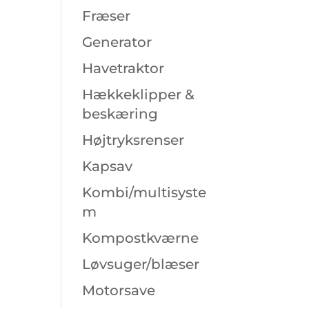
Fræser
Generator
Havetraktor
Hækkeklipper &
beskæring
Højtryksrenser
Kapsav
Kombi/multisyste
m
Kompostkværne
Løvsuger/blæser
Motorsave