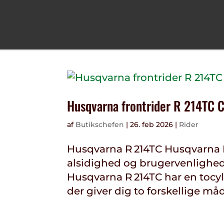
Husqvarna frontrider R 214TC C
af
Butikschefen
|
26. feb 2026
|
Rider
Husqvarna R 214TC Husqvarna R
alsidighed og brugervenlighed
Husqvarna R 214TC har en tocy
der giver dig to forskellige må