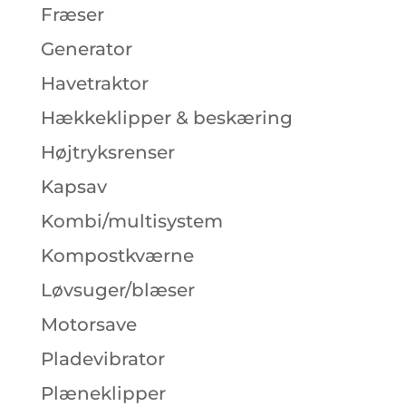
Fræser
Generator
Havetraktor
Hækkeklipper & beskæring
Højtryksrenser
Kapsav
Kombi/multisystem
Kompostkværne
Løvsuger/blæser
Motorsave
Pladevibrator
Plæneklipper