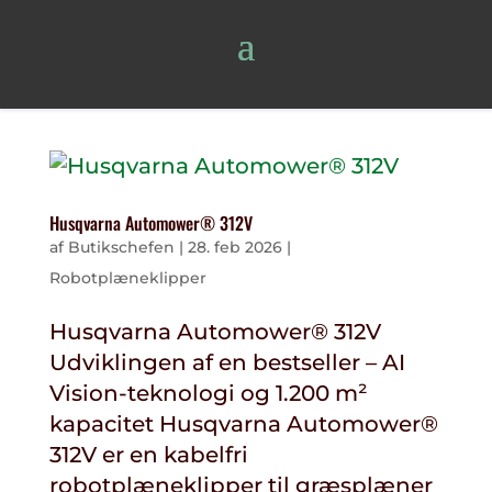
Husqvarna Automower® 312V
af
Butikschefen
|
28. feb 2026
|
Robotplæneklipper
Husqvarna Automower® 312V
Udviklingen af en bestseller – AI
Vision-teknologi og 1.200 m²
kapacitet Husqvarna Automower®
312V er en kabelfri
robotplæneklipper til græsplæner