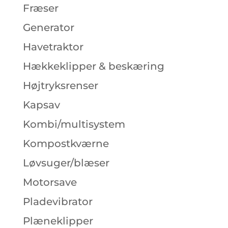
Fræser
Generator
Havetraktor
Hækkeklipper & beskæring
Højtryksrenser
Kapsav
Kombi/multisystem
Kompostkværne
Løvsuger/blæser
Motorsave
Pladevibrator
Plæneklipper