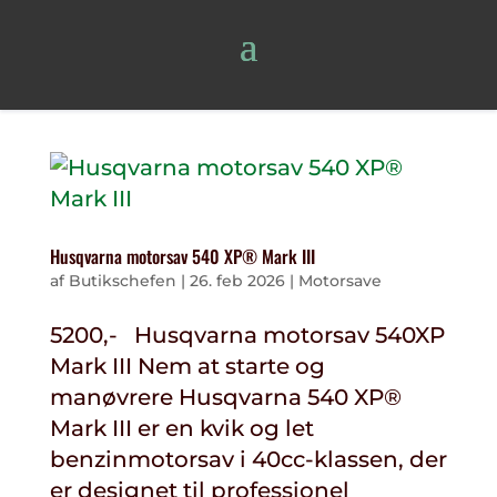
Husqvarna motorsav 540 XP® Mark III
af
Butikschefen
|
26. feb 2026
|
Motorsave
5200,- Husqvarna motorsav 540XP
Mark III Nem at starte og
manøvrere Husqvarna 540 XP®
Mark III er en kvik og let
benzinmotorsav i 40cc-klassen, der
er designet til professionel