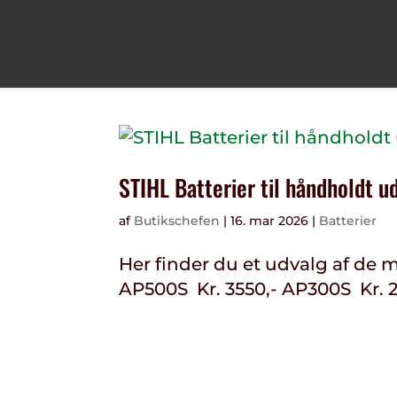
STIHL Batterier til håndholdt u
af
Butikschefen
|
16. mar 2026
|
Batterier
Her finder du et udvalg af de m
AP500S Kr. 3550,- AP300S Kr. 2