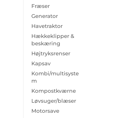
Fræser
Generator
Havetraktor
Hækkeklipper &
beskæring
Højtryksrenser
Kapsav
Kombi/multisyste
m
Kompostkværne
Løvsuger/blæser
Motorsave