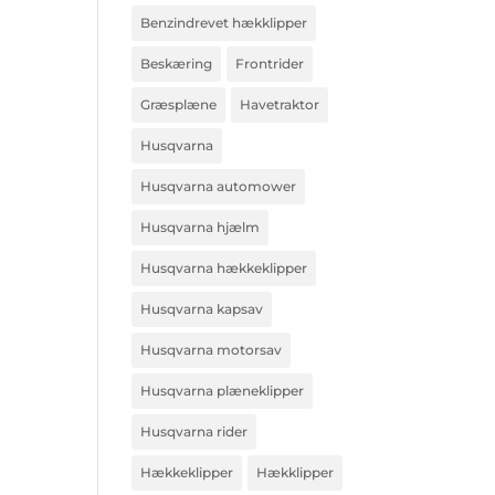
Benzindrevet hækklipper
Beskæring
Frontrider
Græsplæne
Havetraktor
Husqvarna
Husqvarna automower
Husqvarna hjælm
Husqvarna hækkeklipper
Husqvarna kapsav
Husqvarna motorsav
Husqvarna plæneklipper
Husqvarna rider
Hækkeklipper
Hækklipper