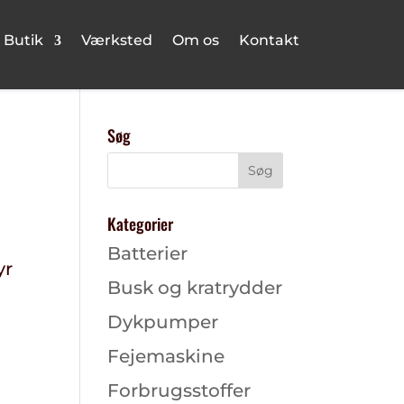
Butik
Værksted
Om os
Kontakt
Søg
Kategorier
Batterier
yr
Busk og kratrydder
Dykpumper
Fejemaskine
Forbrugsstoffer