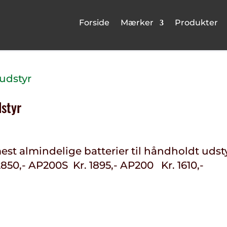
Forside
Mærker
Produkter
dstyr
est almindelige batterier til håndholdt udst
850,- AP200S Kr. 1895,- AP200 Kr. 1610,-