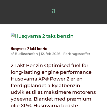
Husqvarna 2 takt benzin
af
Butikschefen
|
12. feb 2026
|
Forbrugsstoffer
2 Takt Benzin Optimised fuel for
long‑lasting engine performance
Husqvarna XP® Power 2 er en
færdigblandet alkylatbenzin
udviklet til at maksimere motorens
ydeevne. Blandet med præmium
olie XP®, Husqvarna bedste