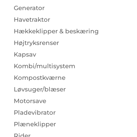
Generator
Havetraktor
Hækkeklipper & beskæring
Højtryksrenser
Kapsav
Kombi/multisystem
Kompostkværne
Løvsuger/blæser
Motorsave
Pladevibrator
Plæneklipper
Rider