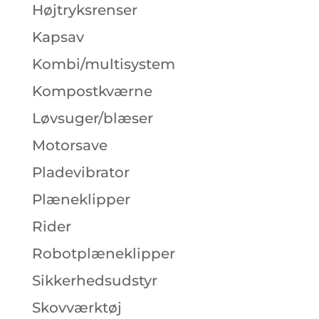
Højtryksrenser
Kapsav
Kombi/multisystem
Kompostkværne
Løvsuger/blæser
Motorsave
Pladevibrator
Plæneklipper
Rider
Robotplæneklipper
Sikkerhedsudstyr
Skovværktøj