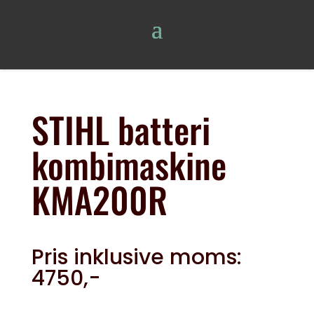
STIHL batteri
kombimaskine
KMA200R
Pris inklusive moms:
4750,-