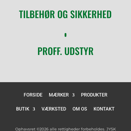
TILBEHØR OG SIKKERHED
PROFF. UDSTYR
FORSIDE
MÆRKER
PRODUKTER
BUTIK
VÆRKSTED
OM OS
KONTAKT
Ophavsret ©2026 alle rettigheder forbeholdes. JYSK