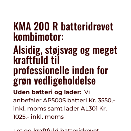
KMA 200 R batteridrevet
kombimotor:
Alsidig, støjsvag og meget
kraftfuld til
professionelle inden for
grøn vedligeholdelse
Uden batteri og lader:
Vi
anbefaler AP500S batteri Kr. 3550,-
inkl. moms samt lader AL301 Kr.
1025,- inkl. moms
Let og kraftfuld batteridrevet