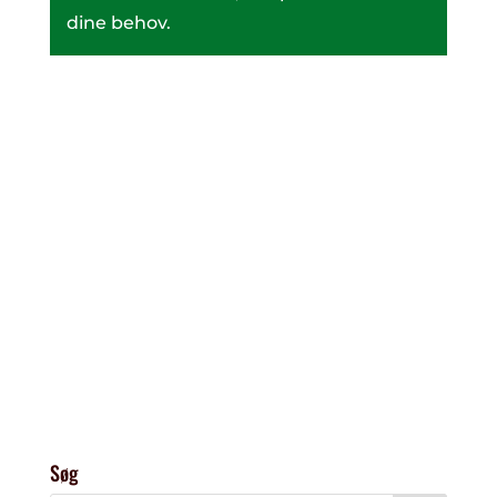
dine behov.
Søg