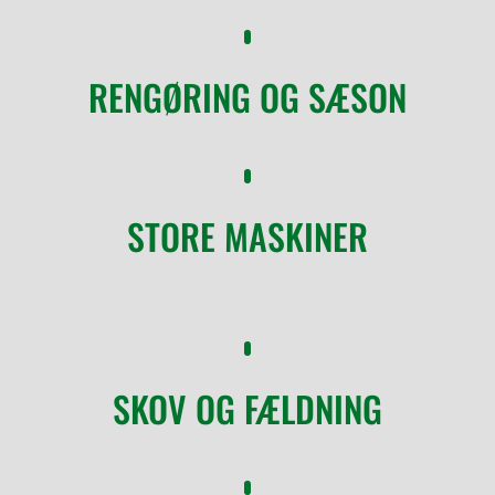
RENGØRING OG SÆSON
STORE MASKINER
SKOV OG FÆLDNING