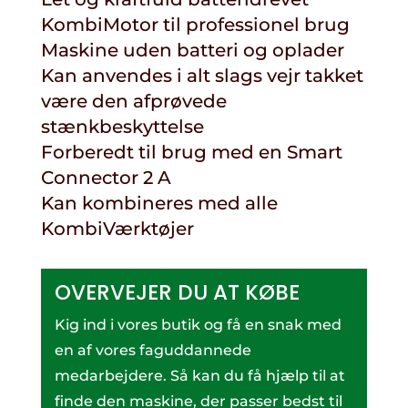
KombiMotor til professionel brug
Maskine uden batteri og oplader
Kan anvendes i alt slags vejr takket
være den afprøvede
stænkbeskyttelse
Forberedt til brug med en Smart
Connector 2 A
Kan kombineres med alle
KombiVærktøjer
OVERVEJER DU AT KØBE
Kig ind i vores butik og få en snak med
en af vores faguddannede
medarbejdere. Så kan du få hjælp til at
finde den maskine, der passer bedst til