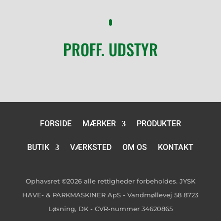
PROFF. UDSTYR
FORSIDE
MÆRKER
PRODUKTER
BUTIK
VÆRKSTED
OM OS
KONTAKT
Ophavsret ©2026 alle rettigheder forbeholdes. JYSK
HAVE- & PARKMASKINER ApS - Vandmøllevej 58 8723
Løsning, DK - CVR-nummer 34620865