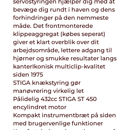
servostyringen hjælper dig med at
bevæge dig rundt i haven og dens
forhindringer på den nemmeste
måde. Det frontmonterede
klippeaggregat (købes seperat)
giver et klart overblik over dit
arbejdsområde, lettere adgang til
hjørner og smukke resultater langs
kanterIkonisk multiclip-kvalitet
siden 1975
STIGA knækstyring gør
manøvrering virkelig let
Pålidelig 432cc STIGA ST 450
encylindret motor
Kompakt instrumentbræt på siden
med brugervenlige funktioner