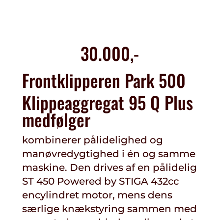
30.000,-
Frontklipperen Park 500
Klippeaggregat 95 Q Plus
medfølger
kombinerer pålidelighed og
manøvredygtighed i én og samme
maskine. Den drives af en pålidelig
ST 450 Powered by STIGA 432cc
encylindret motor, mens dens
særlige knækstyring sammen med