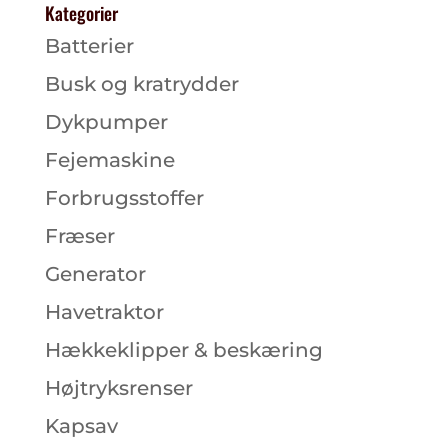
Kategorier
Batterier
Busk og kratrydder
Dykpumper
Fejemaskine
Forbrugsstoffer
Fræser
Generator
Havetraktor
Hækkeklipper & beskæring
Højtryksrenser
Kapsav