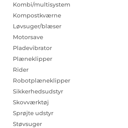
Kombi/multisystem
Kompostkværne
Løvsuger/blæser
Motorsave
Pladevibrator
Plæneklipper
Rider
Robotplæneklipper
Sikkerhedsudstyr
Skovværktøj
Sprøjte udstyr
Støvsuger