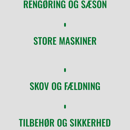
RENGØRING OG SÆSON
STORE MASKINER
SKOV OG FÆLDNING
TILBEHØR OG SIKKERHED