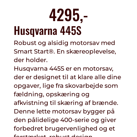
4295,-
Husqvarna 445S
Robust og alsidig motorsav med
Smart Start®. En skæreoplevelse,
der holder.
Husqvarna 445S er en motorsav,
der er designet til at klare alle dine
opgaver, lige fra skovarbejde som
fældning, opskæring og
afkvistning til skæring af brænde.
Denne lette motorsav bygger på
den pålidelige 400-serie og giver
forbedret brugervenlighed og et