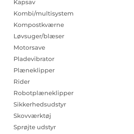
Kapsav
Kombi/multisystem
Kompostkværne
Løvsuger/blæser
Motorsave
Pladevibrator
Plæneklipper
Rider
Robotplæneklipper
Sikkerhedsudstyr
Skovværktøj
Sprøjte udstyr