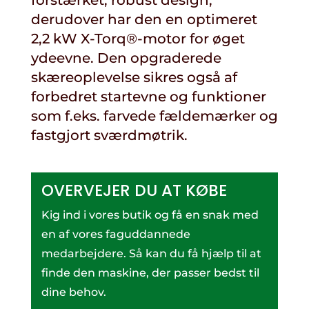
forstærket, robust design,
derudover har den en optimeret
2,2 kW X-Torq®-motor for øget
ydeevne. Den opgraderede
skæreoplevelse sikres også af
forbedret startevne og funktioner
som f.eks. farvede fældemærker og
fastgjort sværdmøtrik.
OVERVEJER DU AT KØBE
Kig ind i vores butik og få en snak med
en af vores faguddannede
medarbejdere. Så kan du få hjælp til at
finde den maskine, der passer bedst til
dine behov.