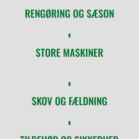
RENGØRING OG SÆSON
STORE MASKINER
SKOV OG FÆLDNING