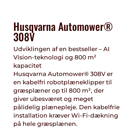
Husqvarna Automower®
308V
Udviklingen af en bestseller – AI
Vision-teknologi og 800 m²
kapacitet
Husqvarna Automower® 308V er
en kabelfri robotplæneklipper til
græsplæner op til 800 m², der
giver ubesværet og meget
pålidelig plænepleje. Den kabelfrie
installation kræver Wi-Fi-dækning
på hele græsplænen.