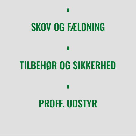
SKOV OG FÆLDNING
TILBEHØR OG SIKKERHED
PROFF. UDSTYR