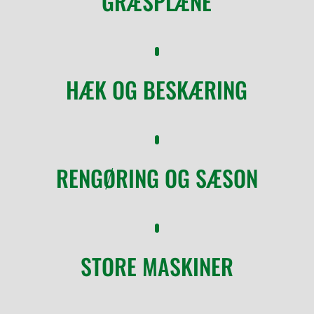
GRÆSPLÆNE
HÆK OG BESKÆRING
RENGØRING OG SÆSON
STORE MASKINER