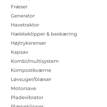
Fræser
Generator
Havetraktor
Hækkeklipper & beskæring
Højtryksrenser
Kapsav
Kombi/multisystem
Kompostkværne
Løvsuger/blæser
Motorsave
Pladevibrator
Plæneklipper