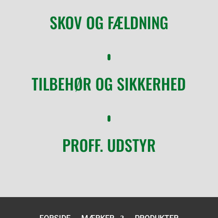
SKOV OG FÆLDNING
TILBEHØR OG SIKKERHED
PROFF. UDSTYR