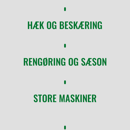
HÆK OG BESKÆRING
RENGØRING OG SÆSON
STORE MASKINER