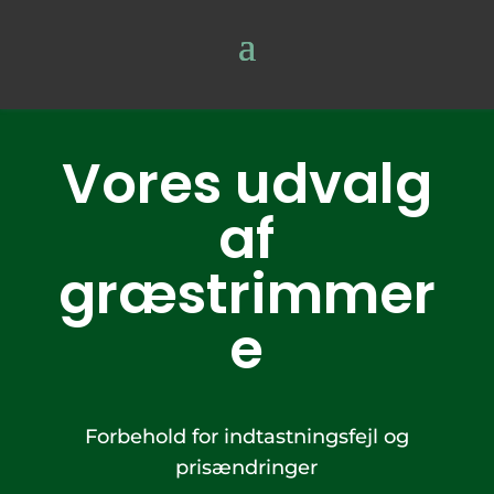
Vores udvalg
af
græstrimmer
e
Forbehold for indtastningsfejl og
prisændringer