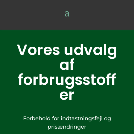
Vores udvalg
af
forbrugsstoff
er
Forbehold for indtastningsfejl og
prisændringer