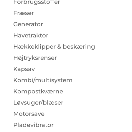
Forbrugsstoffer
Fræser
Generator
Havetraktor
Hækkeklipper & beskæring
Højtryksrenser
Kapsav
Kombi/multisystem
Kompostkværne
Løvsuger/blæser
Motorsave
Pladevibrator