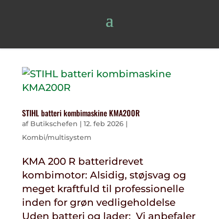
STIHL batteri kombimaskine KMA200R
af
Butikschefen
|
12. feb 2026
|
Kombi/multisystem
KMA 200 R batteridrevet
kombimotor: Alsidig, støjsvag og
meget kraftfuld til professionelle
inden for grøn vedligeholdelse
Uden batteri og lader: Vi anbefaler