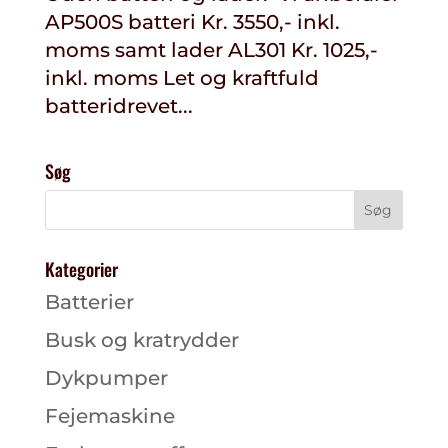
AP500S batteri Kr. 3550,- inkl.
moms samt lader AL301 Kr. 1025,-
inkl. moms Let og kraftfuld
batteridrevet...
Søg
Kategorier
Batterier
Busk og kratrydder
Dykpumper
Fejemaskine